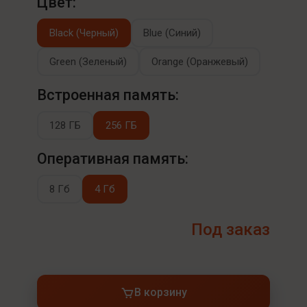
Цвет:
Black (Черный)
Blue (Синий)
Green (Зеленый)
Orange (Оранжевый)
Встроенная память:
128 ГБ
256 ГБ
Оперативная память:
8 Гб
4 Гб
Под заказ
В корзину