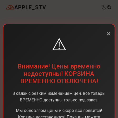
APPLE_STV
×
⚠️
Внимание! Цены временно
недоступны! КОРЗИНА
ВРЕМЕННО ОТКЛЮЧЕНА!
В связи с резким изменением цен, все товары
ВРЕМЕННО доступны только под заказ.
Мы обновляем цены и скоро всё появится!
Корзина восстановится! Пока вы можете