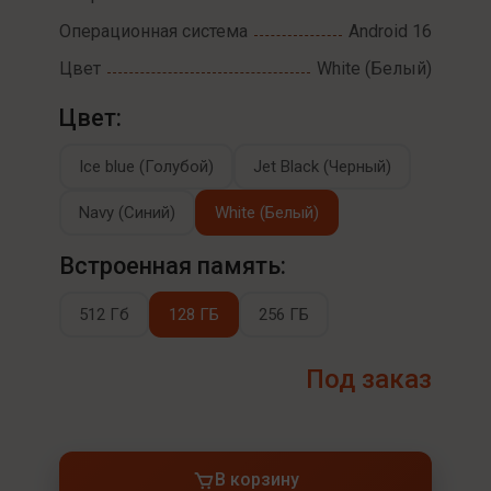
Операционная система
Android 16
Цвет
White (Белый)
Цвет:
Ice blue (Голубой)
Jet Black (Черный)
Navy (Синий)
White (Белый)
Встроенная память:
512 Гб
128 ГБ
256 ГБ
Под заказ
В корзину