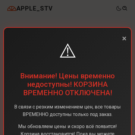
APPLE_STV
×
⚠️
Внимание! Цены временно
недоступны! КОРЗИНА
ВРЕМЕННО ОТКЛЮЧЕНА!
В связи с резким изменением цен, все товары
ВРЕМЕННО доступны только под заказ.
Мы обновляем цены и скоро всё появится!
Корзина восстановится! Пока вы можете