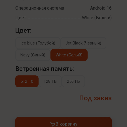
Операционная система
Android 16
Цвет
White (Белый)
Цвет:
Ice blue (Голубой)
Jet Black (Черный)
Navy (Синий)
White (Белый)
Встроенная память:
512 Гб
128 ГБ
256 ГБ
Под заказ
В корзину