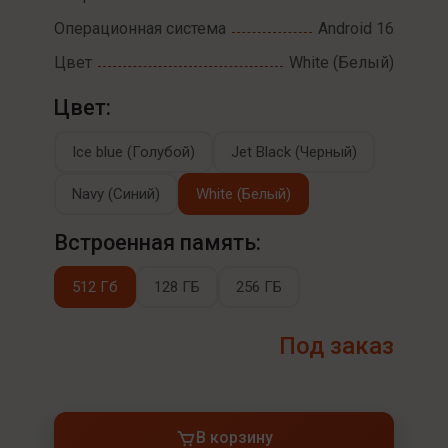
Операционная система
Android 16
Цвет
White (Белый)
Цвет:
Ice blue (Голубой)
Jet Black (Черный)
Navy (Синий)
White (Белый)
Встроенная память:
512 Гб
128 ГБ
256 ГБ
Под заказ
В корзину