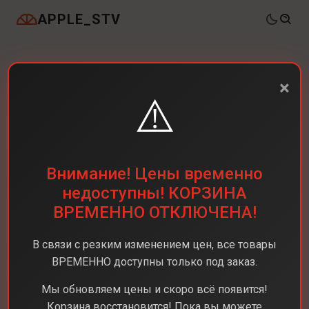
APPLE_STV
×
⚠️
Внимание! Цены временно
недоступны! КОРЗИНА
ВРЕМЕННО ОТКЛЮЧЕНА!
В связи с резким изменением цен, все товары
ВРЕМЕННО доступны только под заказ.
Мы обновляем цены и скоро всё появится!
Корзина восстановится! Пока вы можете