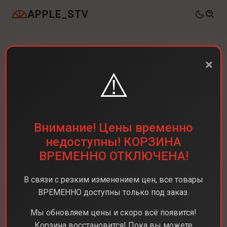
APPLE_STV
×
⚠️
Внимание! Цены временно
недоступны! КОРЗИНА
ВРЕМЕННО ОТКЛЮЧЕНА!
В связи с резким изменением цен, все товары
ВРЕМЕННО доступны только под заказ.
Мы обновляем цены и скоро всё появится!
Корзина восстановится! Пока вы можете