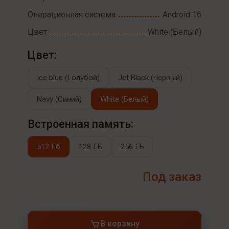
Операционная система
Android 16
Цвет
White (Белый)
Цвет:
Ice blue (Голубой)
Jet Black (Черный)
Navy (Синий)
White (Белый)
Встроенная память:
512 Гб
128 ГБ
256 ГБ
Под заказ
В корзину