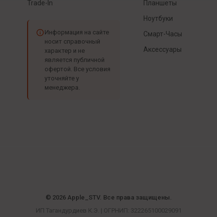
Trade-In
Планшеты
Ноутбуки
Информация на сайте
Смарт-Часы
носит справочный
Аксессуары
характер и не
является публичной
офертой. Все условия
уточняйте у
менеджера.
© 2026 Apple_STV. Все права защищены.
ИП Тагандурдиев К.Э. | ОГРНИП: 322265100029091