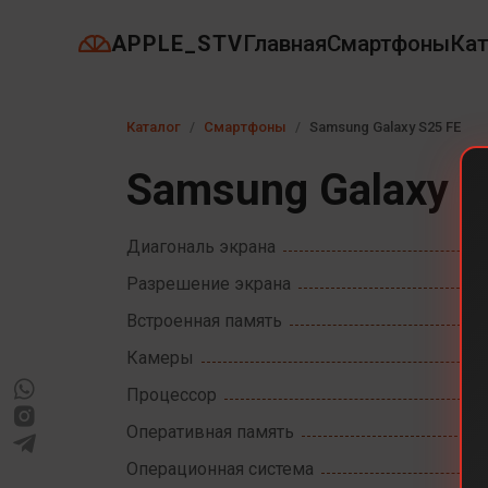
APPLE_STV
Главная
Смартфоны
Кат
Каталог
Смартфоны
Samsung Galaxy S25 FE
Samsung Galaxy S
Диагональ экрана
Разрешение экрана
Встроенная память
Камеры
Процессор
Оперативная память
Операционная система