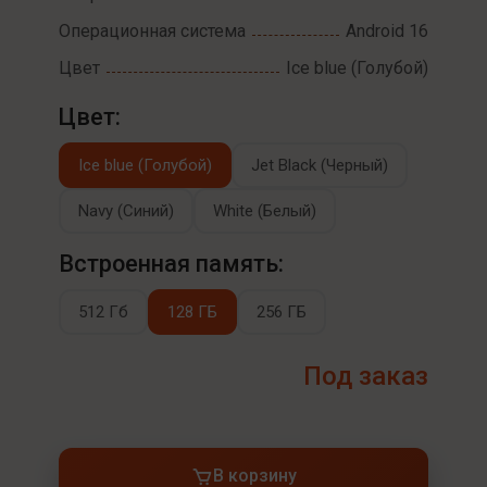
Операционная система
Android 16
Цвет
Ice blue (Голубой)
Цвет:
Ice blue (Голубой)
Jet Black (Черный)
Navy (Синий)
White (Белый)
Встроенная память:
512 Гб
128 ГБ
256 ГБ
Под заказ
В корзину