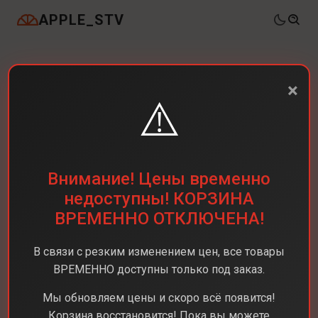
APPLE_STV
×
⚠️
Внимание! Цены временно
недоступны! КОРЗИНА
ВРЕМЕННО ОТКЛЮЧЕНА!
В связи с резким изменением цен, все товары
ВРЕМЕННО доступны только под заказ.
Мы обновляем цены и скоро всё появится!
Корзина восстановится! Пока вы можете