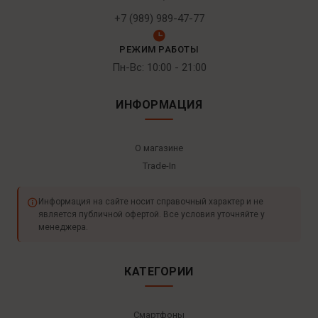
+7 (989) 989-47-77
РЕЖИМ РАБОТЫ
Пн-Вс: 10:00 - 21:00
ИНФОРМАЦИЯ
О магазине
Trade-In
Информация на сайте носит справочный характер и не
является публичной офертой. Все условия уточняйте у
менеджера.
КАТЕГОРИИ
Смартфоны