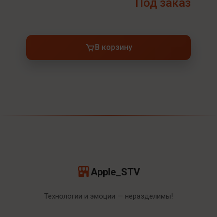
Под заказ
В корзину
Apple_STV
Технологии и эмоции — неразделимы!