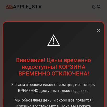
APPLE_STV
×
⚠️
Внимание! Цены временно
недоступны! КОРЗИНА
ВРЕМЕННО ОТКЛЮЧЕНА!
В связи с резким изменением цен, все товары
ВРЕМЕННО доступны только под заказ.
Мы обновляем цены и скоро всё появится!
Корзина восстановится! Пока вы можете