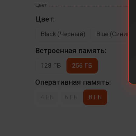
Цвет
Цвет:
Black (Черный)
Blue (Синий)
Встроенная память:
128 ГБ
256 ГБ
Оперативная память:
4 ГБ
6 ГБ
8 ГБ