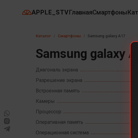
APPLE_STV
Главная
Смартфоны
Кат
Каталог
Смартфоны
Samsung galaxy A17
Samsung galaxy 
Диагональ экрана
Разрешение экрана
Встроенная память
Камеры
Процессор
Оперативная память
Операционная система