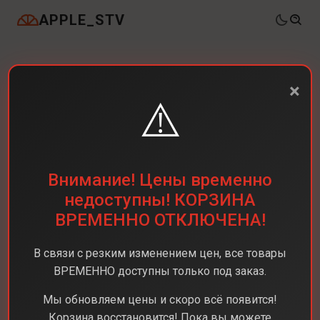
APPLE_STV
×
⚠️
Внимание! Цены временно
недоступны! КОРЗИНА
ВРЕМЕННО ОТКЛЮЧЕНА!
В связи с резким изменением цен, все товары
ВРЕМЕННО доступны только под заказ.
Мы обновляем цены и скоро всё появится!
Корзина восстановится! Пока вы можете