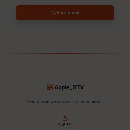
В корзину
Apple_STV
Технологии и эмоции — неразделимы!
АДРЕС