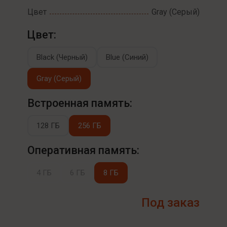
Цвет
Gray (Серый)
Цвет:
Black (Черный)
Blue (Синий)
Gray (Серый)
Встроенная память:
128 ГБ
256 ГБ
Оперативная память:
4 ГБ
6 ГБ
8 ГБ
Под заказ