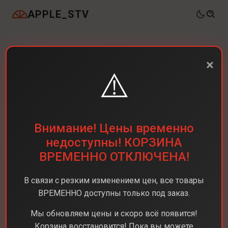
APPLE_STV
×
⚠️
Внимание! Цены временно
недоступны! КОРЗИНА
ВРЕМЕННО ОТКЛЮЧЕНА!
В связи с резким изменением цен, все товары
ВРЕМЕННО доступны только под заказ.
Мы обновляем цены и скоро всё появится!
Корзина восстановится! Пока вы можете