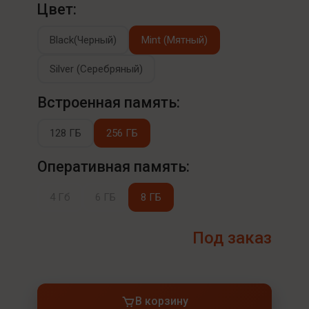
Цвет:
Black(Черный)
Mint (Мятный)
Silver (Серебряный)
Встроенная память:
128 ГБ
256 ГБ
Оперативная память:
4 Гб
6 ГБ
8 ГБ
Под заказ
В корзину