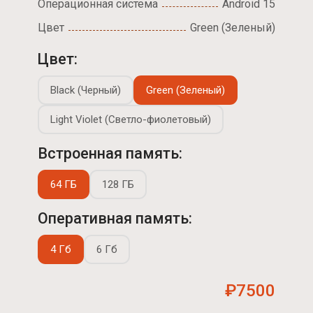
Операционная система
Android 15
Цвет
Green (Зеленый)
Цвет:
Black (Черный)
Green (Зеленый)
Light Violet (Светло-фиолетовый)
Встроенная память:
64 ГБ
128 ГБ
Оперативная память:
4 Гб
6 Гб
₽7500