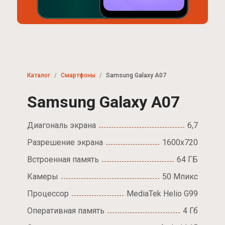
Каталог
Смартфоны
Samsung Galaxy A07
Samsung Galaxy A07
Диагональ экрана
6,7
Разрешение экрана
1600x720
Встроенная память
64 ГБ
Камеры
50 Мпикс
Процессор
MediaTek Helio G99
Оперативная память
4 Гб