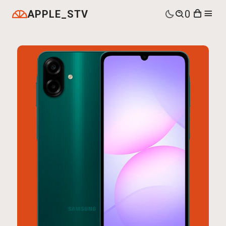
APPLE_STV
0