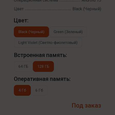
Операционная система
Android 15
Цвет
Black (Черный)
Цвет:
Black (Черный)
Green (Зеленый)
Light Violet (Светло-фиолетовый)
Встроенная память:
64 ГБ
128 ГБ
Оперативная память:
4 Гб
6 Гб
Под заказ