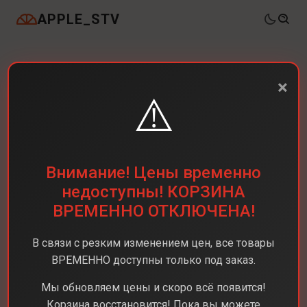
APPLE_STV
×
⚠️
Внимание! Цены временно
недоступны! КОРЗИНА
ВРЕМЕННО ОТКЛЮЧЕНА!
В связи с резким изменением цен, все товары
ВРЕМЕННО доступны только под заказ.
Мы обновляем цены и скоро всё появится!
Корзина восстановится! Пока вы можете