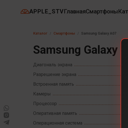
APPLE_STV
Главная
Смартфоны
Кат
Каталог
Смартфоны
Samsung Galaxy A07
Samsung Galaxy 
Диагональ экрана
Разрешение экрана
Встроенная память
Камеры
Процессор
Оперативная память
Операционная система