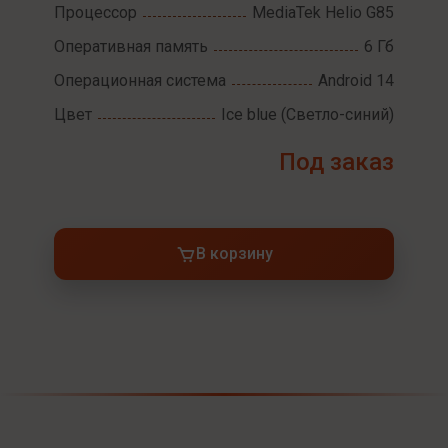
Процессор
MediaTek Helio G85
Оперативная память
6 Гб
Операционная система
Android 14
Цвет
Ice blue (Светло-синий)
Под заказ
В корзину