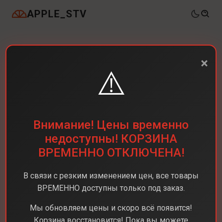
APPLE_STV
×
⚠️
Внимание! Цены временно
недоступны! КОРЗИНА
ВРЕМЕННО ОТКЛЮЧЕНА!
В связи с резким изменением цен, все товары
ВРЕМЕННО доступны только под заказ.
Мы обновляем цены и скоро всё появится!
Корзина восстановится! Пока вы можете