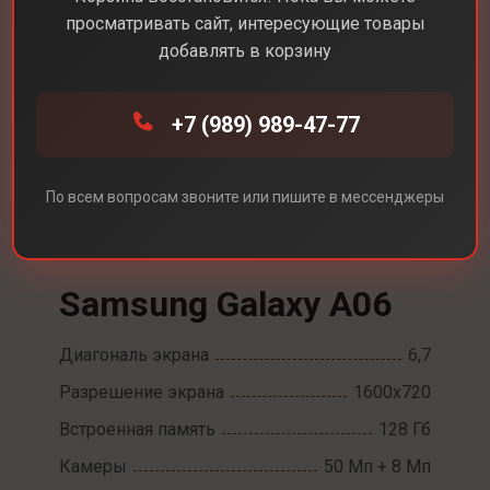
просматривать сайт, интересующие товары
добавлять в корзину
+7 (989) 989-47-77
По всем вопросам звоните или пишите в мессенджеры
Каталог
Смартфоны
Samsung Galaxy A06
Samsung Galaxy A06
Диагональ экрана
6,7
Разрешение экрана
1600x720
Встроенная память
128 Гб
Камеры
50 Мп + 8 Мп