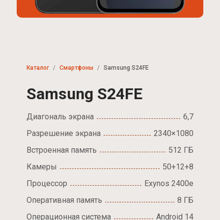
Каталог
Смартфоны
Samsung S24FE
Samsung S24FE
Диагональ экрана
6,7
Разрешение экрана
2340×1080
Встроенная память
512 ГБ
Камеры
50+12+8
Процессор
Exynos 2400e
Оперативная память
8 ГБ
Операционная система
Android 14