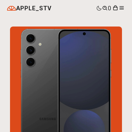
APPLE_STV
0