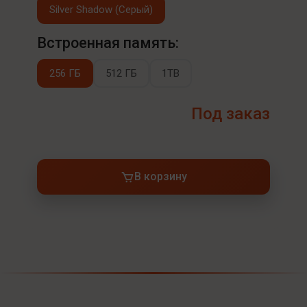
Silver Shadow (Серый)
Встроенная память:
256 ГБ
512 ГБ
1TB
Под заказ
В корзину