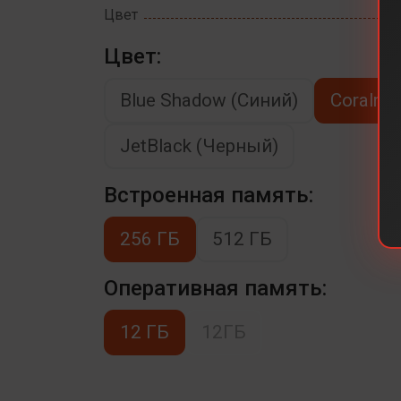
Цвет
Цвет:
Blue Shadow (Синий)
Coralre
JetBlack (Черный)
Встроенная память:
256 ГБ
512 ГБ
Оперативная память:
12 ГБ
12ГБ