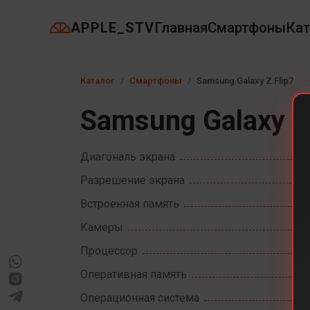
APPLE_STV
Главная
Смартфоны
Кат
Каталог
Смартфоны
Samsung Galaxy Z Flip7
Samsung Galaxy Z 
Диагональ экрана
Разрешение экрана
Встроенная память
Камеры
Процессор
Оперативная память
Операционная система