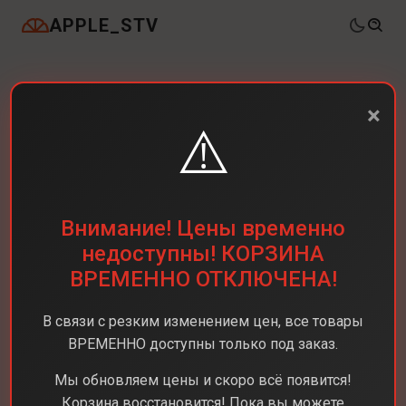
APPLE_STV
×
⚠️
Внимание! Цены временно
недоступны! КОРЗИНА
ВРЕМЕННО ОТКЛЮЧЕНА!
В связи с резким изменением цен, все товары
ВРЕМЕННО доступны только под заказ.
Мы обновляем цены и скоро всё появится!
Корзина восстановится! Пока вы можете