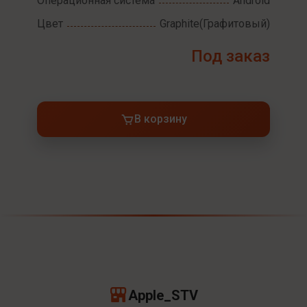
Операционная система
Android
Цвет
Graphite(Графитовый)
Под заказ
В корзину
Apple_STV