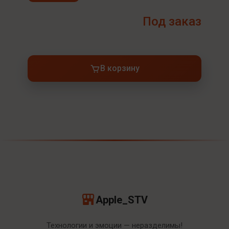
Под заказ
В корзину
Apple_STV
Технологии и эмоции — неразделимы!