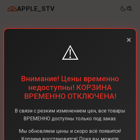
APPLE_STV
×
⚠️
Внимание! Цены временно
недоступны! КОРЗИНА
ВРЕМЕННО ОТКЛЮЧЕНА!
В связи с резким изменением цен, все товары
ВРЕМЕННО доступны только под заказ.
Мы обновляем цены и скоро всё появится!
Корзина восстановится! Пока вы можете