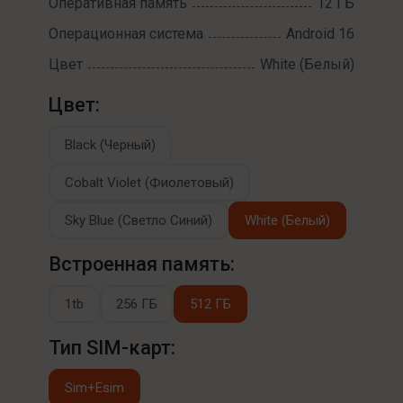
Оперативная память
12 ГБ
Операционная система
Android 16
Цвет
White (Белый)
Цвет:
Black (Черный)
Cobalt Violet (Фиолетовый)
Sky Blue (Светло Синий)
White (Белый)
Встроенная память:
1tb
256 ГБ
512 ГБ
Тип SIM-карт:
Sim+Esim