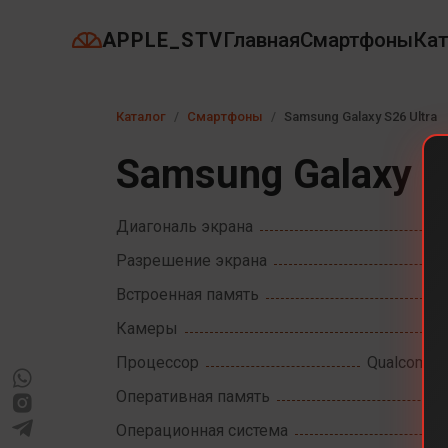
APPLE_STV
Главная
Смартфоны
Кат
Каталог
Смартфоны
Samsung Galaxy S26 Ultra
Samsung Galaxy S
Диагональ экрана
Разрешение экрана
Встроенная память
Камеры
Процессор
Qualcomm S
Оперативная память
Операционная система