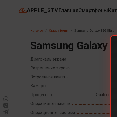
APPLE_STV
Главная
Смартфоны
Кат
Каталог
Смартфоны
Samsung Galaxy S26 Ultra
Samsung Galaxy S
Диагональ экрана
Разрешение экрана
Встроенная память
Камеры
Процессор
Qualcomm S
Оперативная память
Операционная система