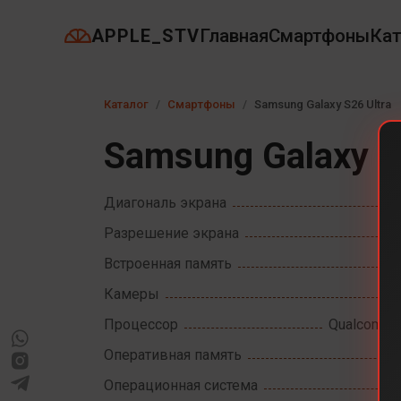
APPLE_STV
Главная
Смартфоны
Кат
Каталог
Смартфоны
Samsung Galaxy S26 Ultra
Samsung Galaxy S
Диагональ экрана
Разрешение экрана
Встроенная память
Камеры
Процессор
Qualcomm S
Оперативная память
Операционная система