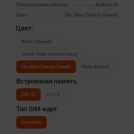
Операционная система
Android 16
Цвет
Sky Blue (Светло Синий)
Цвет:
Black (Черный)
Cobalt Violet (Фиолетовый)
Sky Blue (Светло Синий)
White (Белый)
Встроенная память:
256 ГБ
512 ГБ
Тип SIM-карт:
Sim+Esim