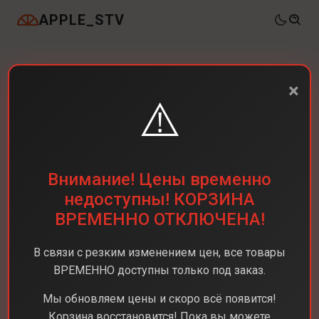
APPLE_STV
×
⚠️
Внимание! Цены временно
недоступны! КОРЗИНА
ВРЕМЕННО ОТКЛЮЧЕНА!
В связи с резким изменением цен, все товары
ВРЕМЕННО доступны только под заказ.
Мы обновляем цены и скоро всё появится!
Корзина восстановится! Пока вы можете