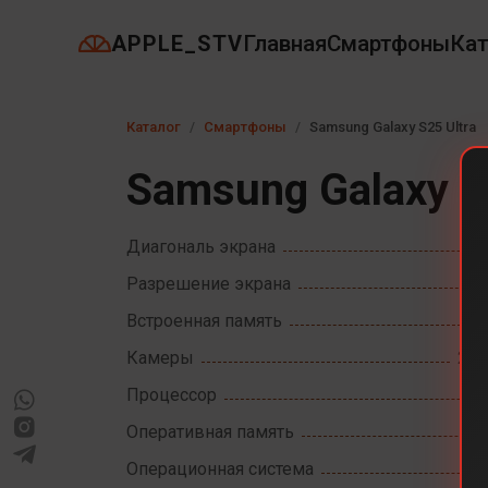
APPLE_STV
Главная
Смартфоны
Кат
Каталог
Смартфоны
Samsung Galaxy S25 Ultra
Samsung Galaxy S
Диагональ экрана
Разрешение экрана
Встроенная память
Камеры
20
Процессор
Оперативная память
Операционная система