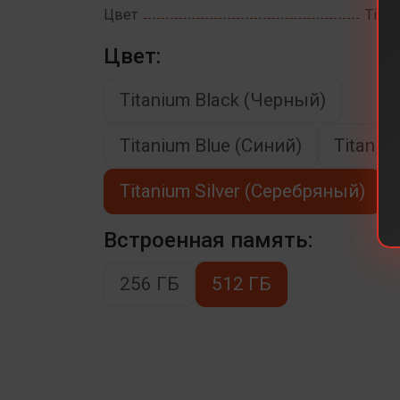
Цвет
Titan
Цвет:
Titanium Black (Черный)
Titanium Blue (Синий)
Titaniu
Titanium Silver (Серебряный)
Встроенная память:
256 ГБ
512 ГБ