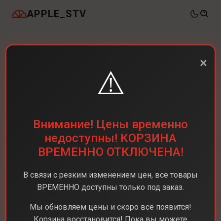
APPLE_STV
×
⚠️
Внимание! Цены временно
недоступны! КОРЗИНА
ВРЕМЕННО ОТКЛЮЧЕНА!
В связи с резким изменением цен, все товары
ВРЕМЕННО доступны только под заказ.
Мы обновляем цены и скоро всё появится!
Корзина восстановится! Пока вы можете