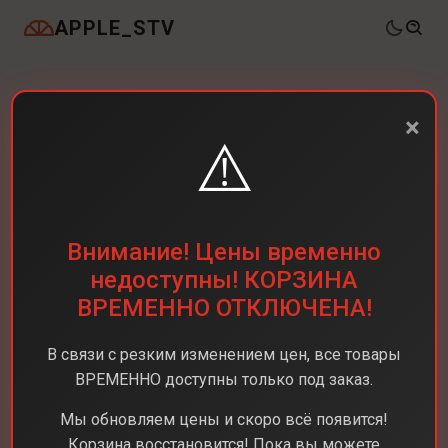
APPLE_STV
×
⚠️
Внимание! Цены временно
недоступны! КОРЗИНА
ВРЕМЕННО ОТКЛЮЧЕНА!
В связи с резким изменением цен, все товары
ВРЕМЕННО доступны только под заказ.
Мы обновляем цены и скоро всё появится!
Корзина восстановится! Пока вы можете