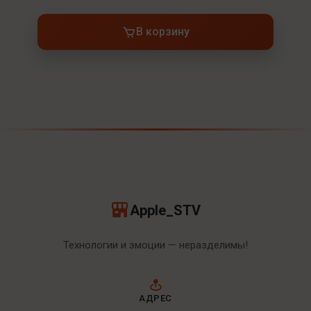
В корзину
Apple_STV
Технологии и эмоции — неразделимы!
АДРЕС