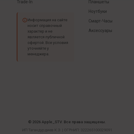
Trade-In
Планшеты
Ноутбуки
Информация на сайте
Смарт-Часы
носит справочный
Аксессуары
характер и не
является публичной
офертой. Все условия
уточняйте у
менеджера.
© 2026 Apple_STV. Все права защищены.
ИП Тагандурдиев К.Э. | ОГРНИП: 322265100029091