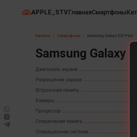
APPLE_STV
Главная
Смартфоны
Кат
Каталог
Смартфоны
Samsung Galaxy S25 Plus
Samsung Galaxy S
Диагональ экрана
Разрешение экрана
Встроенная память
Камеры
Процессор
Оперативная память
Операционная система