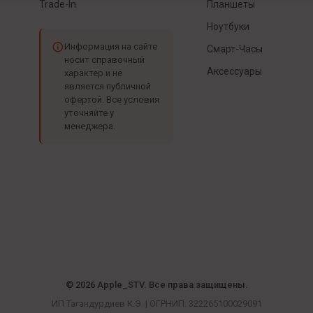
Trade-In
Планшеты
Ноутбуки
Информация на сайте
Смарт-Часы
носит справочный
Аксессуары
характер и не
является публичной
офертой. Все условия
уточняйте у
менеджера.
© 2026 Apple_STV. Все права защищены.
ИП Тагандурдиев К.Э. | ОГРНИП: 322265100029091