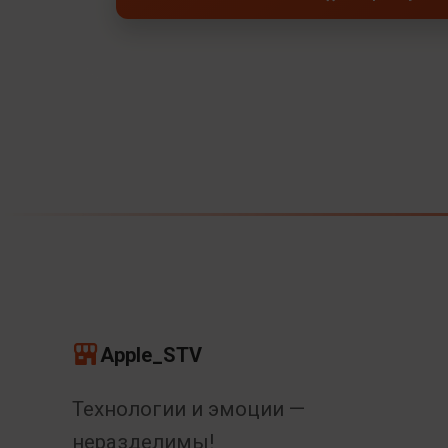
Apple_STV
Технологии и эмоции —
неразделимы!