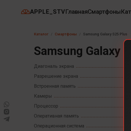
APPLE_STV
Главная
Смартфоны
Кат
Каталог
Смартфоны
Samsung Galaxy S25 Plus
Samsung Galaxy S
Диагональ экрана
Разрешение экрана
Встроенная память
Камеры
Процессор
Оперативная память
Операционная система