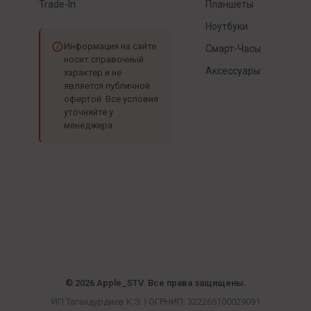
Trade-In
Планшеты
Ноутбуки
Информация на сайте
Смарт-Часы
носит справочный
Аксессуары
характер и не
является публичной
офертой. Все условия
уточняйте у
менеджера.
© 2026 Apple_STV. Все права защищены.
ИП Тагандурдиев К.Э. | ОГРНИП: 322265100029091