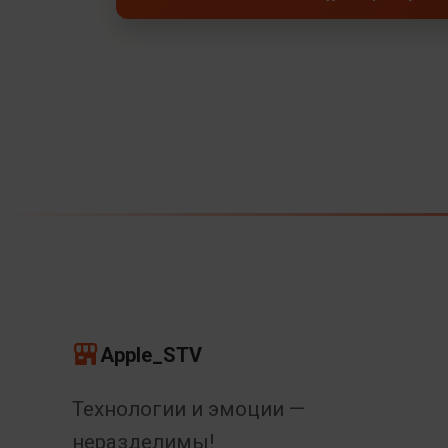
Apple_STV
Технологии и эмоции —
неразделимы!