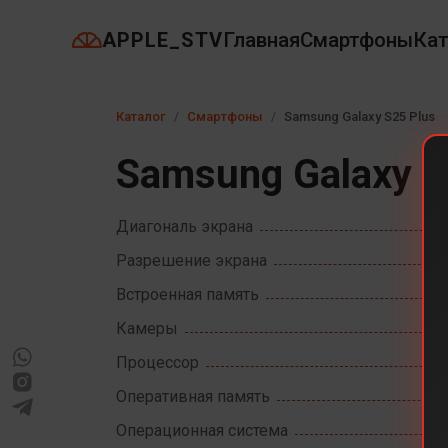
APPLE_STV
Главная
Смартфоны
Кат
Каталог
Смартфоны
Samsung Galaxy S25 Plus
Samsung Galaxy S
Диагональ экрана
Разрешение экрана
Встроенная память
Камеры
Процессор
Оперативная память
Операционная система