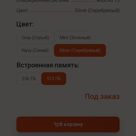
Операционная система
Android 15
Цвет
Silver (Серебряный)
Цвет:
Gray (Серый)
Mint (Зеленый)
Navy (Синий)
Silver (Серебряный)
Встроенная память:
256 ГБ
512 ГБ
Под заказ
В корзину