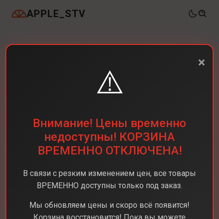
APPLE_STV
×
⚠️
Внимание! Цены временно
недоступны! КОРЗИНА
ВРЕМЕННО ОТКЛЮЧЕНА!
В связи с резким изменением цен, все товары
ВРЕМЕННО доступны только под заказ.
Мы обновляем цены и скоро всё появится!
Корзина восстановится! Пока вы можете