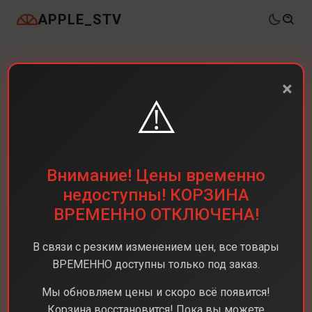
APPLE_STV
×
⚠️
Внимание! Цены временно
недоступны! КОРЗИНА
ВРЕМЕННО ОТКЛЮЧЕНА!
В связи с резким изменением цен, все товары
ВРЕМЕННО доступны только под заказ.
Мы обновляем цены и скоро всё появится!
Корзина восстановится! Пока вы можете