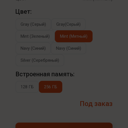
Цвет:
Gray (Серый)
Gray(Серый)
Mint (Зеленый)
Mint (Мятный)
Navy (Cиний)
Navy (Синий)
Silver (Серебряный)
Встроенная память:
128 ГБ
256 ГБ
Под заказ