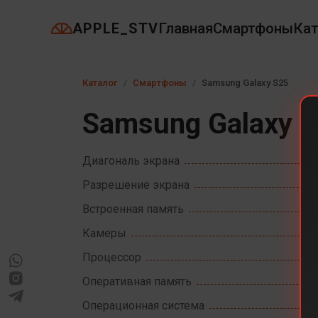
APPLE_STV
Главная
Смартфоны
Кат
Каталог
Смартфоны
Samsung Galaxy S25
Samsung Galaxy 
Диагональ экрана
Разрешение экрана
Встроенная память
Камеры
Процессор
Оперативная память
Операционная система