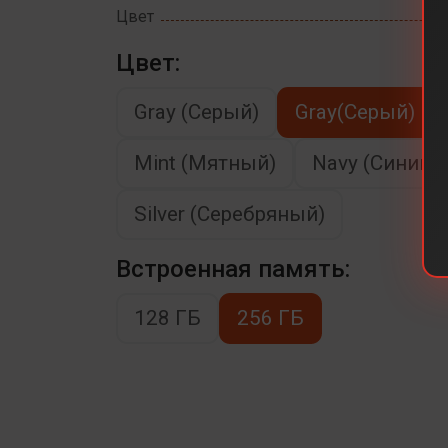
Цвет
Цвет:
Gray (Серый)
Gray(Серый)
Mint (Мятный)
Navy (Cиний)
Silver (Серебряный)
Встроенная память:
128 ГБ
256 ГБ