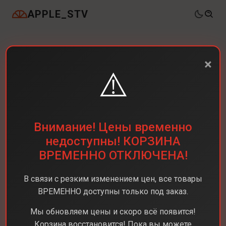
APPLE_STV
×
⚠️
Внимание! Цены временно
недоступны! КОРЗИНА
ВРЕМЕННО ОТКЛЮЧЕНА!
В связи с резким изменением цен, все товары
ВРЕМЕННО доступны только под заказ.
Мы обновляем цены и скоро всё появится!
Корзина восстановится! Пока вы можете