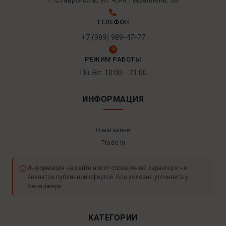
г. Ставрополь, ул. 45-я Параллель, 38
ТЕЛЕФОН
+7 (989) 989-47-77
РЕЖИМ РАБОТЫ
Пн-Вс: 10:00 - 21:00
ИНФОРМАЦИЯ
О магазине
Trade-In
Информация на сайте носит справочный характер и не
является публичной офертой. Все условия уточняйте у
менеджера.
КАТЕГОРИИ