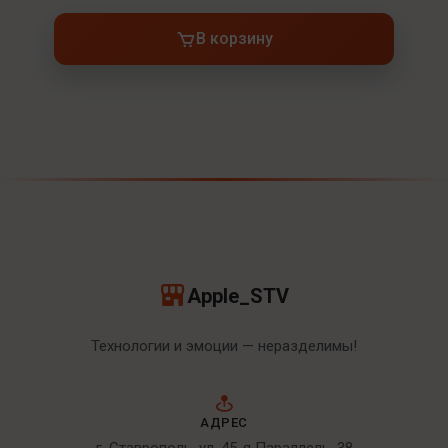
В корзину
Apple_STV
Технологии и эмоции — неразделимы!
АДРЕС