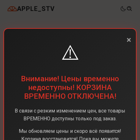
APPLE_STV
×
⚠️
Внимание! Цены временно
недоступны! КОРЗИНА
ВРЕМЕННО ОТКЛЮЧЕНА!
В связи с резким изменением цен, все товары
ВРЕМЕННО доступны только под заказ.
Мы обновляем цены и скоро всё появится!
Корзина восстановится! Пока вы можете