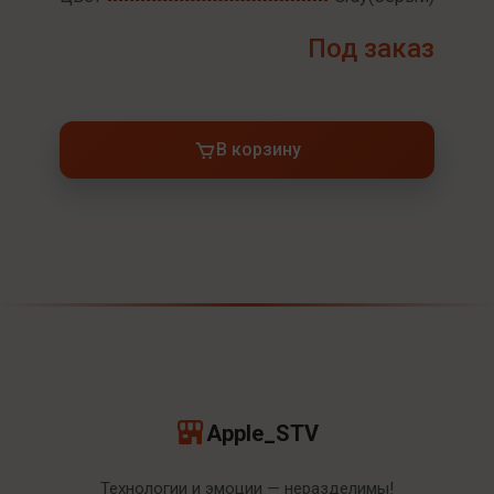
Под заказ
В корзину
Apple_STV
Технологии и эмоции — неразделимы!