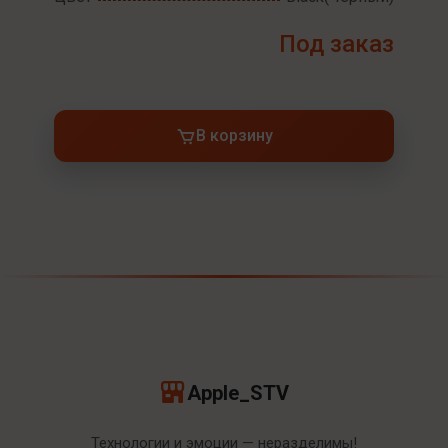
Под заказ
В корзину
Apple_STV
Технологии и эмоции — неразделимы!