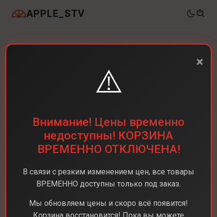
APPLE_STV
×
⚠️
Внимание! Цены временно
недоступны! КОРЗИНА
ВРЕМЕННО ОТКЛЮЧЕНА!
В связи с резким изменением цен, все товары
ВРЕМЕННО доступны только под заказ.
Мы обновляем цены и скоро всё появится!
Корзина восстановится! Пока вы можете