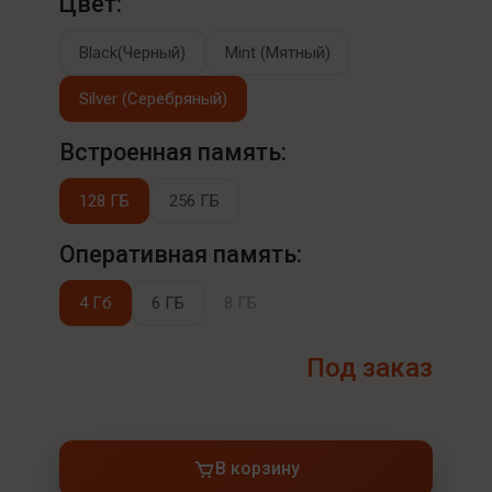
Цвет:
Black(Черный)
Mint (Мятный)
Silver (Серебряный)
Встроенная память:
128 ГБ
256 ГБ
Оперативная память:
4 Гб
6 ГБ
8 ГБ
Под заказ
В корзину