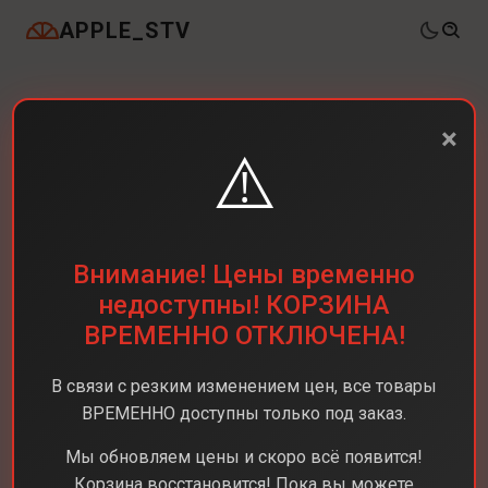
APPLE_STV
×
⚠️
Внимание! Цены временно
недоступны! КОРЗИНА
ВРЕМЕННО ОТКЛЮЧЕНА!
В связи с резким изменением цен, все товары
ВРЕМЕННО доступны только под заказ.
Мы обновляем цены и скоро всё появится!
Корзина восстановится! Пока вы можете