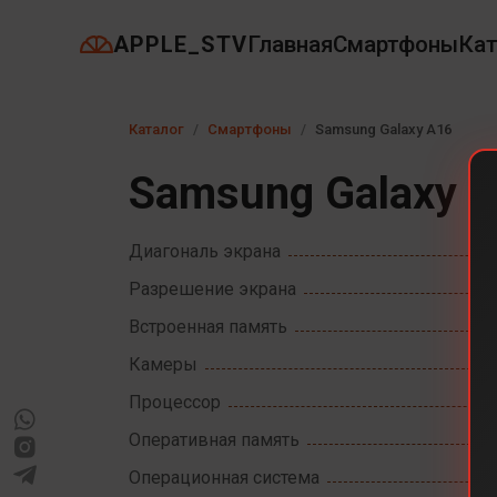
APPLE_STV
Главная
Смартфоны
Кат
Каталог
Смартфоны
Samsung Galaxy A16
Samsung Galaxy 
Диагональ экрана
Разрешение экрана
Встроенная память
Камеры
Процессор
Оперативная память
Операционная система