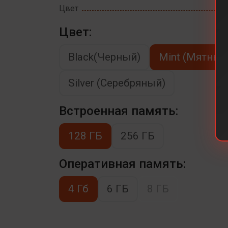
Цвет
Цвет:
Black(Черный)
Mint (Мятный
Silver (Серебряный)
Встроенная память:
128 ГБ
256 ГБ
Оперативная память:
4 Гб
6 ГБ
8 ГБ