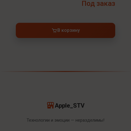
Под заказ
В корзину
Apple_STV
Технологии и эмоции — неразделимы!