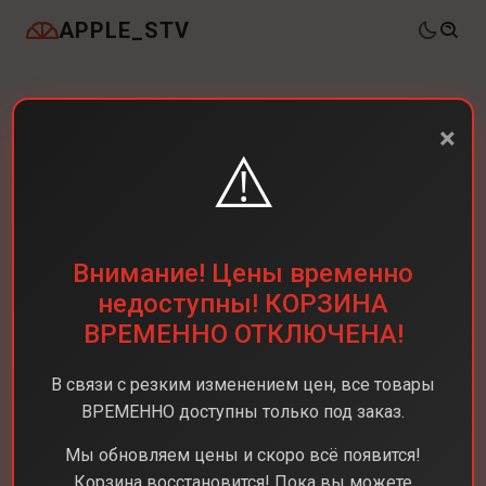
APPLE_STV
×
⚠️
Внимание! Цены временно
недоступны! КОРЗИНА
ВРЕМЕННО ОТКЛЮЧЕНА!
В связи с резким изменением цен, все товары
ВРЕМЕННО доступны только под заказ.
Мы обновляем цены и скоро всё появится!
Корзина восстановится! Пока вы можете