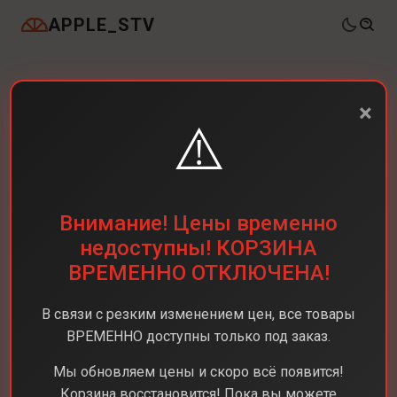
APPLE_STV
×
⚠️
Внимание! Цены временно
недоступны! КОРЗИНА
ВРЕМЕННО ОТКЛЮЧЕНА!
В связи с резким изменением цен, все товары
ВРЕМЕННО доступны только под заказ.
Мы обновляем цены и скоро всё появится!
Корзина восстановится! Пока вы можете