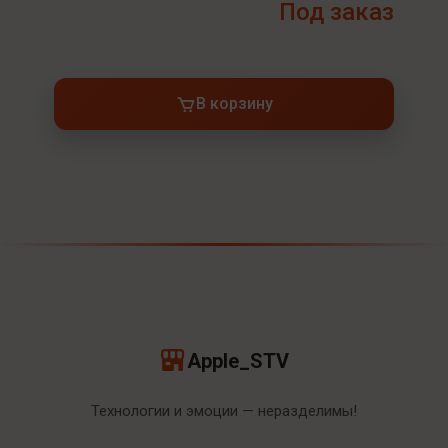
Под заказ
В корзину
Apple_STV
Технологии и эмоции — неразделимы!