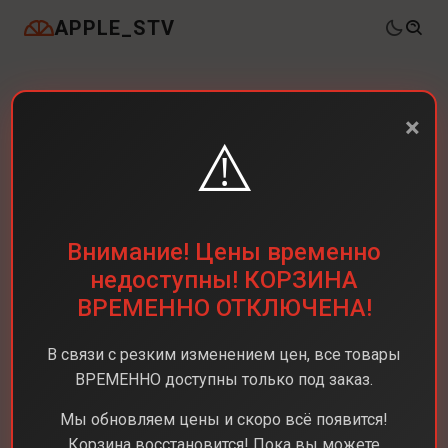
APPLE_STV
×
⚠️
Внимание! Цены временно
недоступны! КОРЗИНА
ВРЕМЕННО ОТКЛЮЧЕНА!
В связи с резким изменением цен, все товары
ВРЕМЕННО доступны только под заказ.
Мы обновляем цены и скоро всё появится!
Корзина восстановится! Пока вы можете