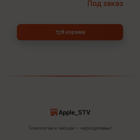
Под заказ
В корзину
Apple_STV
Технологии и эмоции — неразделимы!