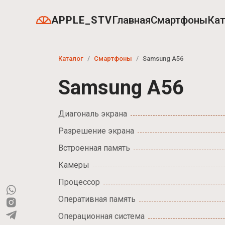
APPLE_STV
Главная
Смартфоны
Кат
Каталог
Смартфоны
Samsung A56
Samsung A56
Диагональ экрана
Разрешение экрана
Встроенная память
Камеры
Процессор
Оперативная память
Операционная система