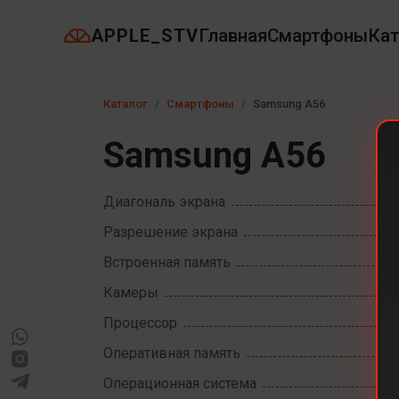
APPLE_STV
Главная
Смартфоны
Кат
Каталог
Смартфоны
Samsung A56
Samsung A56
Диагональ экрана
Разрешение экрана
Встроенная память
Камеры
Процессор
Оперативная память
Операционная система