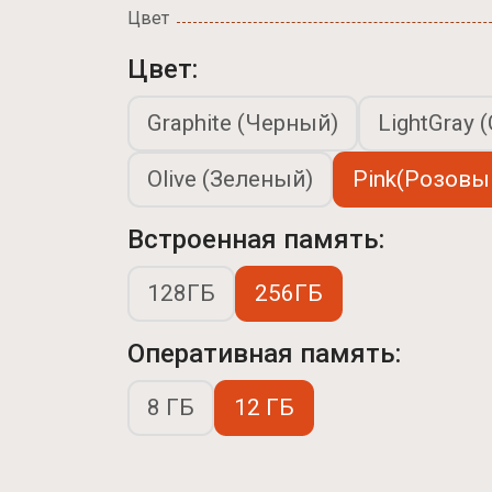
Цвет
Цвет:
Graphite (Черный)
LightGray 
Olive (Зеленый)
Pink(Розовы
Встроенная память:
128ГБ
256ГБ
Оперативная память:
8 ГБ
12 ГБ