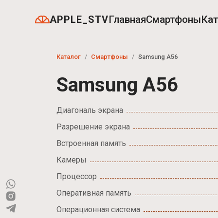
APPLE_STV
Главная
Смартфоны
Кат
Каталог
Смартфоны
Samsung A56
Samsung A56
Диагональ экрана
Разрешение экрана
Встроенная память
Камеры
Процессор
Оперативная память
Операционная система