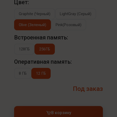
Цвет:
Graphite (Черный)
LightGray (Серый)
Olive (Зеленый)
Pink(Розовый)
Встроенная память:
128ГБ
256ГБ
Оперативная память:
8 ГБ
12 ГБ
Под заказ
В корзину