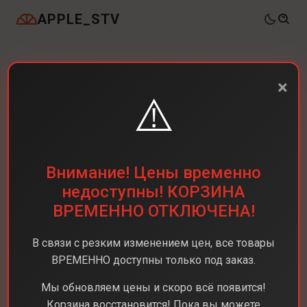
APPLE_STV
×
⚠️
Внимание! Цены временно
недоступны! КОРЗИНА
ВРЕМЕННО ОТКЛЮЧЕНА!
В связи с резким изменением цен, все товары
ВРЕМЕННО доступны только под заказ.
Мы обновляем цены и скоро всё появится!
Корзина восстановится! Пока вы можете