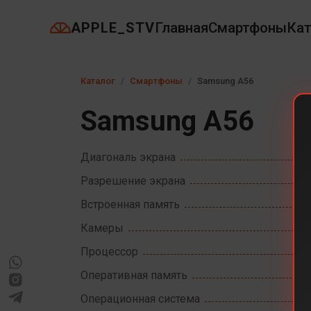
APPLE_STV
Главная
Смартфоны
Кат
Каталог
Смартфоны
Samsung A56
Samsung A56
Диагональ экрана
Разрешение экрана
Встроенная память
Камеры
Процессор
Оперативная память
Операционная система