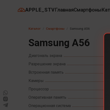
APPLE_STV
Главная
Смартфоны
Кат
Каталог
Смартфоны
Samsung A56
Samsung A56
Диагональ экрана
Разрешение экрана
Встроенная память
Камеры
Процессор
Оперативная память
Операционная система