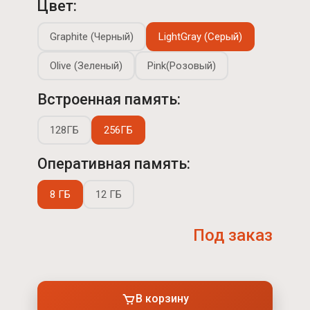
Цвет:
Graphite (Черный)
LightGray (Серый)
Olive (Зеленый)
Pink(Розовый)
Встроенная память:
128ГБ
256ГБ
Оперативная память:
8 ГБ
12 ГБ
Под заказ
В корзину