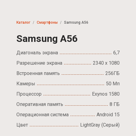
Каталог
Смартфоны
Samsung A56
Samsung A56
Диагональ экрана
6,7
Разрешение экрана
2340 x 1080
Встроенная память
256ГБ
Камеры
50 Мп
Процессор
Exynos 1580
Оперативная память
8 ГБ
Операционная система
Android 15
Цвет
LightGray (Серый)