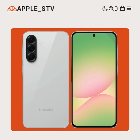
APPLE_STV
0