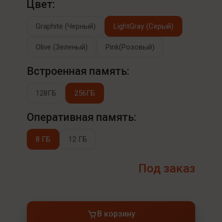
Цвет:
Graphite (Черный)
LightGray (Серый)
Olive (Зеленый)
Pink(Розовый)
Встроенная память:
128ГБ
256ГБ
Оперативная память:
8 ГБ
12 ГБ
Под заказ
В корзину