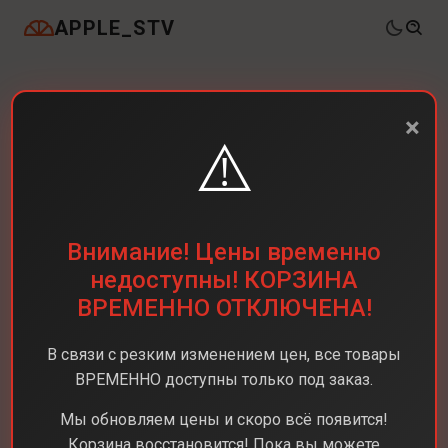
APPLE_STV
×
⚠️
Внимание! Цены временно
недоступны! КОРЗИНА
ВРЕМЕННО ОТКЛЮЧЕНА!
В связи с резким изменением цен, все товары
ВРЕМЕННО доступны только под заказ.
Мы обновляем цены и скоро всё появится!
Корзина восстановится! Пока вы можете