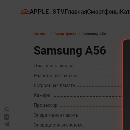
APPLE_STV
Главная
Смартфоны
Кат
Каталог
Смартфоны
Samsung A56
Samsung A56
Диагональ экрана
Разрешение экрана
Встроенная память
Камеры
Процессор
Оперативная память
Операционная система